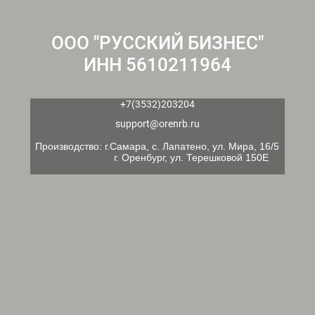
ООО "РУССКИЙ БИЗНЕС"
ИНН 5610211964
+7(3532)203204
support@orenrb.ru
Производство: г.Самара, с. Лапатено, ул. Мира, 16/5
г. Оренбург, ул. Терешковой 150Е