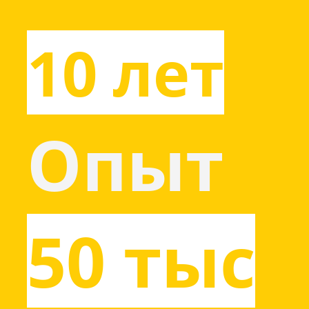
10 лет
Опыт
50 тыс