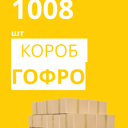
1008
шт
КОРОБ
ГОФРО