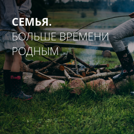
СЕМЬЯ.
БОЛЬШЕ ВРЕМЕНИ
РОДНЫМ